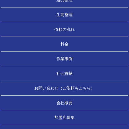
生前整理
依頼の流れ
料金
作業事例
社会貢献
お問い合わせ（ご依頼もこちら）
会社概要
加盟店募集