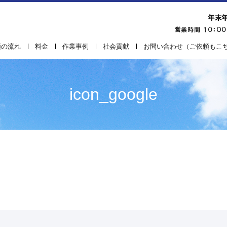
頼の流れ
料金
作業事例
社会貢献
お問い合わせ（ご依頼もこ
icon_google