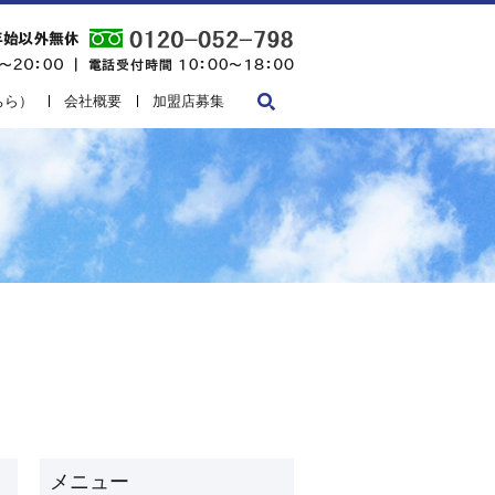
ちら）
会社概要
加盟店募集
search