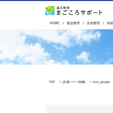
HOME
遺品整理
生前整理
依
TOP
[
共通パーツ画像
]
icon_google