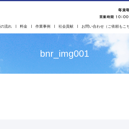
頼の流れ
料金
作業事例
社会貢献
お問い合わせ（ご依頼もこ
bnr_img001