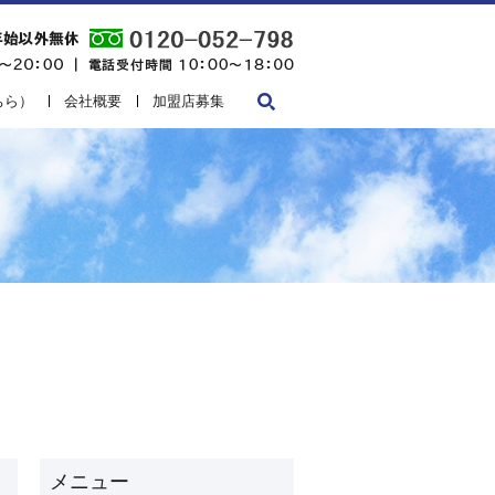
ちら）
会社概要
加盟店募集
search