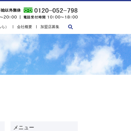
ちら）
会社概要
加盟店募集
search